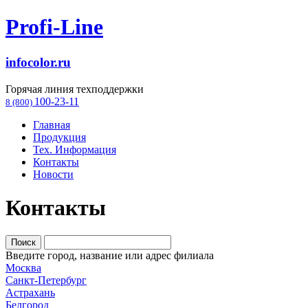
Profi-Line
infocolor.ru
Горячая линия техподдержки
100-23-11
8 (800)
Главная
Продукция
Тех. Информация
Контакты
Новости
Контакты
Введите город, название или адрес филиала
Москва
Санкт-Петербург
Астрахань
Белгород