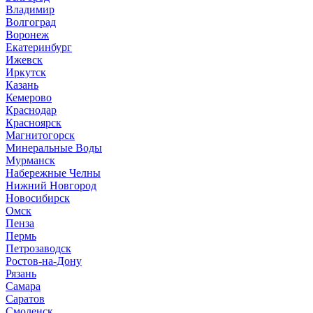
Владимир
Волгоград
Воронеж
Екатеринбург
Ижевск
Иркутск
Казань
Кемерово
Краснодар
Красноярск
Магнитогорск
Минеральные Воды
Мурманск
Набережные Челны
Нижний Новгород
Новосибирск
Омск
Пенза
Пермь
Петрозаводск
Ростов-на-Дону
Рязань
Самара
Саратов
Смоленск