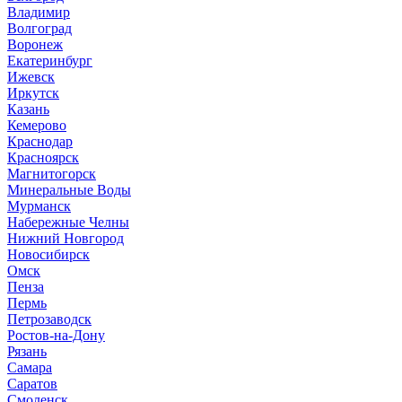
Владимир
Волгоград
Воронеж
Екатеринбург
Ижевск
Иркутск
Казань
Кемерово
Краснодар
Красноярск
Магнитогорск
Минеральные Воды
Мурманск
Набережные Челны
Нижний Новгород
Новосибирск
Омск
Пенза
Пермь
Петрозаводск
Ростов-на-Дону
Рязань
Самара
Саратов
Смоленск