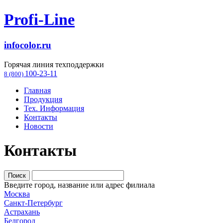
Profi-Line
infocolor.ru
Горячая линия техподдержки
100-23-11
8 (800)
Главная
Продукция
Тех. Информация
Контакты
Новости
Контакты
Введите город, название или адрес филиала
Москва
Санкт-Петербург
Астрахань
Белгород