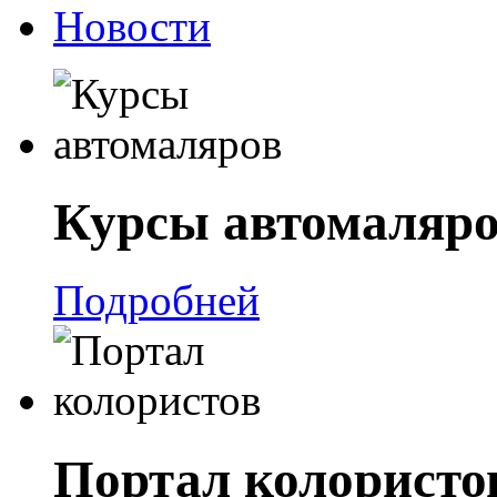
Новости
Курсы автомаляр
Подробней
Портал колористо