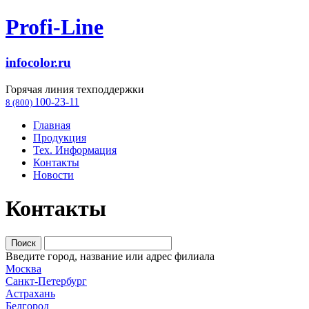
Profi-Line
infocolor.ru
Горячая линия техподдержки
100-23-11
8 (800)
Главная
Продукция
Тех. Информация
Контакты
Новости
Контакты
Введите город, название или адрес филиала
Москва
Санкт-Петербург
Астрахань
Белгород