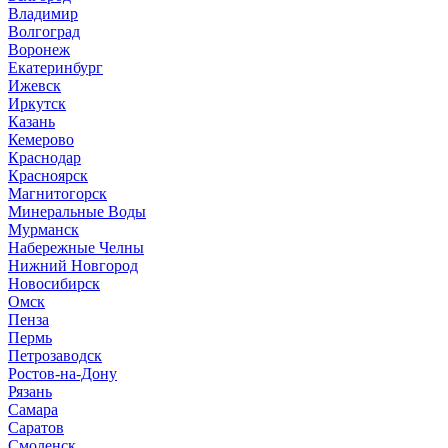
Владимир
Волгоград
Воронеж
Екатеринбург
Ижевск
Иркутск
Казань
Кемерово
Краснодар
Красноярск
Магнитогорск
Минеральные Воды
Мурманск
Набережные Челны
Нижний Новгород
Новосибирск
Омск
Пенза
Пермь
Петрозаводск
Ростов-на-Дону
Рязань
Самара
Саратов
Смоленск