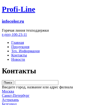
Profi-Line
infocolor.ru
Горячая линия техподдержки
100-23-11
8 (800)
Главная
Продукция
Тех. Информация
Контакты
Новости
Контакты
Введите город, название или адрес филиала
Москва
Санкт-Петербург
Астрахань
Белгород