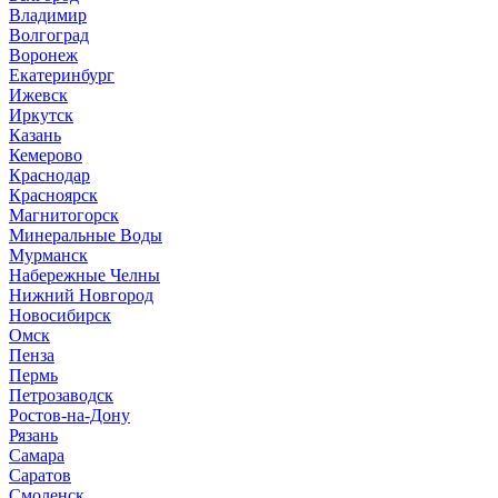
Владимир
Волгоград
Воронеж
Екатеринбург
Ижевск
Иркутск
Казань
Кемерово
Краснодар
Красноярск
Магнитогорск
Минеральные Воды
Мурманск
Набережные Челны
Нижний Новгород
Новосибирск
Омск
Пенза
Пермь
Петрозаводск
Ростов-на-Дону
Рязань
Самара
Саратов
Смоленск