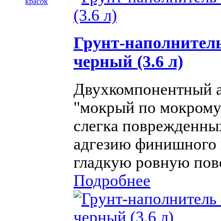
красок
Грунт-наполнитель
черный (3.6 л)
Двухкомпонентный а
"мокрый по мокрому"
слегка поврежденны
адгезию финишного 
гладкую ровную пове
Подробнее