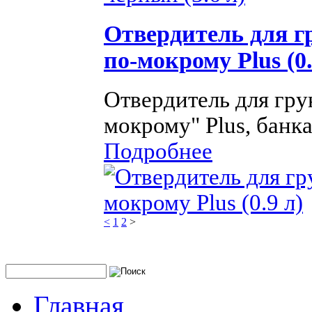
Отвердитель для г
по-мокрому Plus (0.
Отвердитель для гру
мокрому" Plus, банка
Подробнее
<
1
2
>
Главная