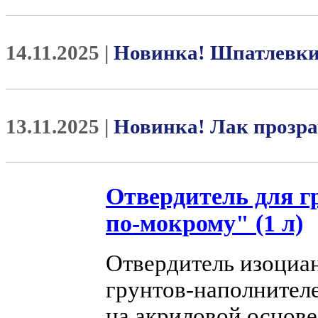
14.11.2025 |
Новинка! Шпатлевк
13.11.2025 |
Новинка! Лак проз
Отвердитель для г
по-мокрому" (1 л)
Отвердитель изоциа
грунтов-наполнителе
на акриловой основе,