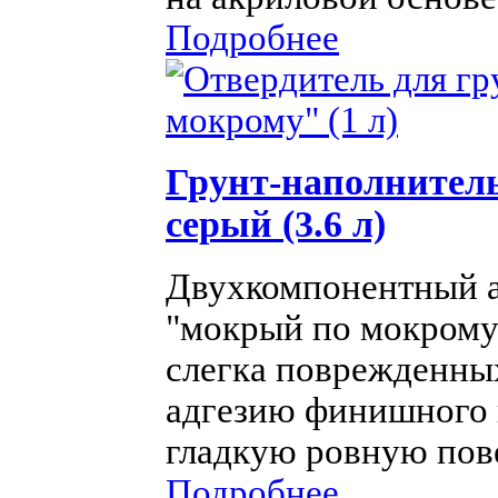
Подробнее
Грунт-наполнитель
серый (3.6 л)
Двухкомпонентный а
"мокрый по мокрому"
слегка поврежденны
адгезию финишного 
гладкую ровную пове
Подробнее