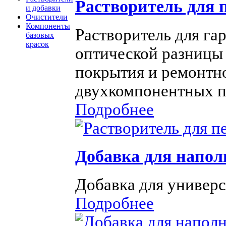
Растворитель для п
и добавки
Очистители
Компоненты
Растворитель для га
базовых
красок
оптической разницы 
покрытия и ремонтн
двухкомпонентных п
Подробнее
Добавка для наполн
Добавка для универс
Подробнее